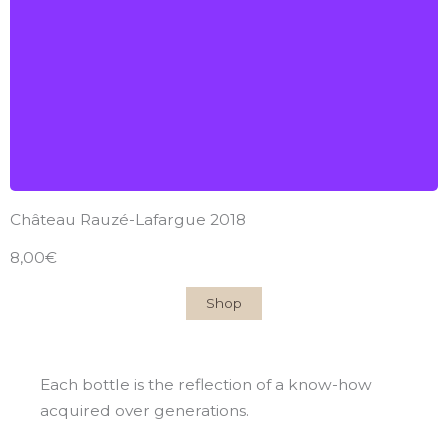
2018
Find out more
Château Rauzé-Lafargue 2018
8,00€
Shop
Each bottle is the reflection of a know-how
acquired over generations.