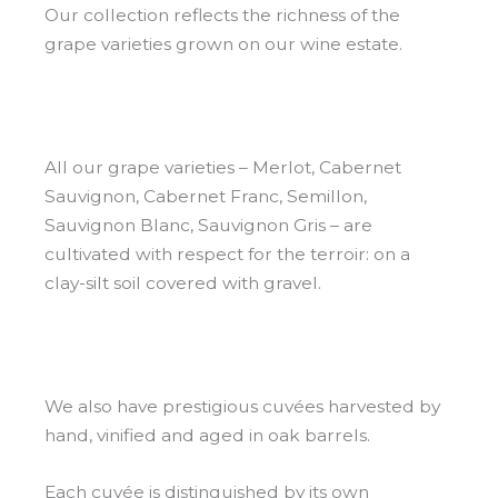
Our collection reflects the richness of the
grape varieties grown on our wine estate.
All our grape varieties – Merlot, Cabernet
Sauvignon, Cabernet Franc, Semillon,
Sauvignon Blanc, Sauvignon Gris – are
cultivated with respect for the terroir: on a
clay-silt soil covered with gravel.
We also have prestigious cuvées harvested by
hand, vinified and aged in oak barrels.
Each cuvée is distinguished by its own