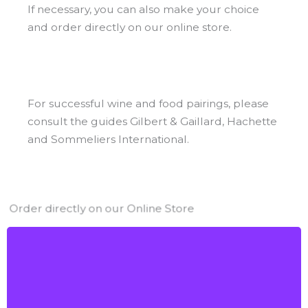
If necessary, you can also make your choice
and order directly on our online store.
For successful wine and food pairings, please
consult the guides Gilbert & Gaillard, Hachette
and Sommeliers International.
Order directly on our Online Store
Château du Garde
AOC Bordeaux Blanc sec