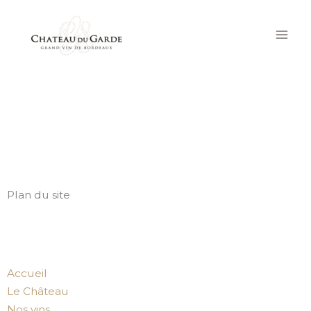
Aller
au
contenu
Plan du site
Accueil
Le Château
Nos vins