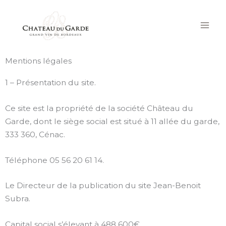
Aller
au
contenu
Mentions légales
1 – Présentation du site.
Ce site est la propriété de la société Château du
Garde, dont le siège social est situé à 11 allée du garde,
333 360, Cénac.
Téléphone 05 56 20 61 14.
Le Directeur de la publication du site Jean-Benoit
Subra.
Capital social s’élevant à 488 600€.