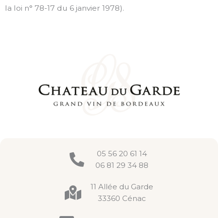
la loi n° 78-17 du 6 janvier 1978).
05 56 20 61 14
06 81 29 34 88
11 Allée du Garde
33360 Cénac