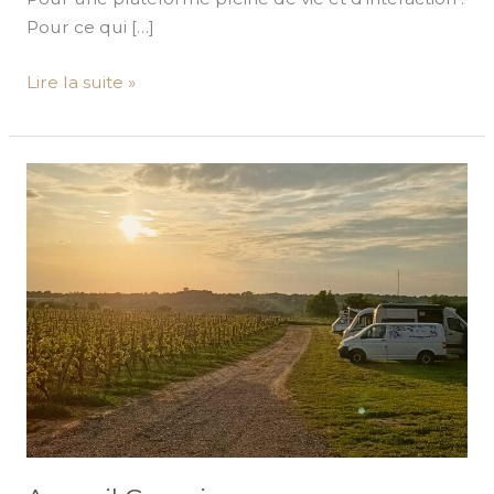
Pour ce qui […]
Lire la suite »
Accueil
Camping-
cars