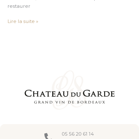
restaurer
Lire la suite »
05 56 20 61 14