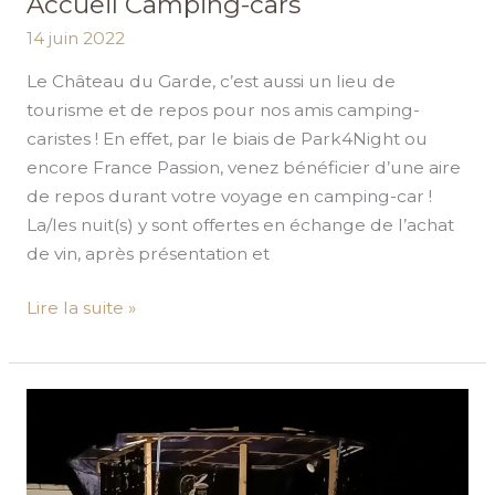
Accueil Camping-cars
14 juin 2022
Le Château du Garde, c’est aussi un lieu de
tourisme et de repos pour nos amis camping-
caristes ! En effet, par le biais de Park4Night ou
encore France Passion, venez bénéficier d’une aire
de repos durant votre voyage en camping-car !
La/les nuit(s) y sont offertes en échange de l’achat
de vin, après présentation et
Lire la suite »
Festival